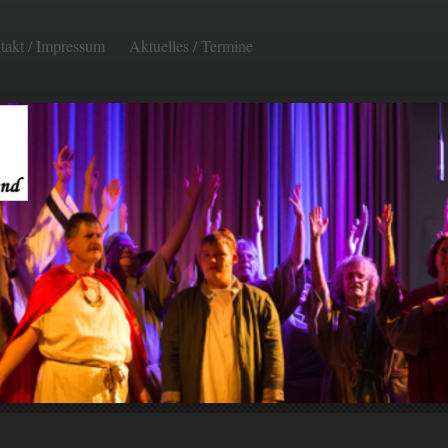
takt / Impressum
Aktuelles / Termine