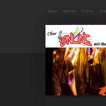
Home
über uns
Projekte
Kon